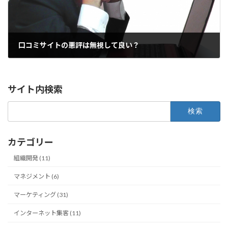
口コミサイトの悪評は無視して良い？
サイト内検索
検
索:
カテゴリー
組織開発 (11)
マネジメント (6)
マーケティング (31)
インターネット集客 (11)