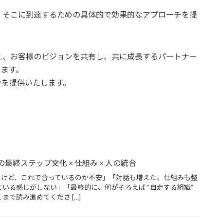
。
、そこに到達するための具体的で効果的なアプローチを提
え、お客様のビジョンを共有し、共に成長するパートナー
います。
ンを提供いたします。
最終ステップ――文化 × 仕組み × 人の統合
たけど、これで合っているのか不安」「対話も増えた、仕組みも整
している感じがしない」「最終的に、何がそろえば “自走する組織”
まで読み進めてくださ […]