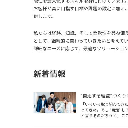
能性を最大化するスキルを身に付けています
お客様が真に目指す目標や課題の設定に加え
供します。
私たちは経験、知識、そして柔軟性を兼ね備
として、継続的に関わっていきたいと考えて
詳細なニーズに応じて、最適なソリューショ
新着情報
“自走する組織” づくりの
「いろいろ取り組んでき
ってきた。でも “自走” 
と言えるのだろう？」 ここ