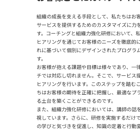
組織の成長を支える手段として、私たちはお
サービスを提供するためのカスタマイズに力
す。コーチングと組織力強化研修において、
ヒアリングを通じてお客様のニーズを徹底的
れに基づいて個別にデザインされたプログラ
す。
お客様が抱える課題や目標は様々であり、一
チでは対応し切れません。そこで、サービス
ヒアリングを行います。このステップを踏む
ちはお客様の期待を正確に把握し、最適なプ
る土台を築くことができるのです。
また、組織力強化研修においては、講師の話
視しています。さらに、研修を実施するだけ
の学びと気づきを促進し、知識の定着と行動