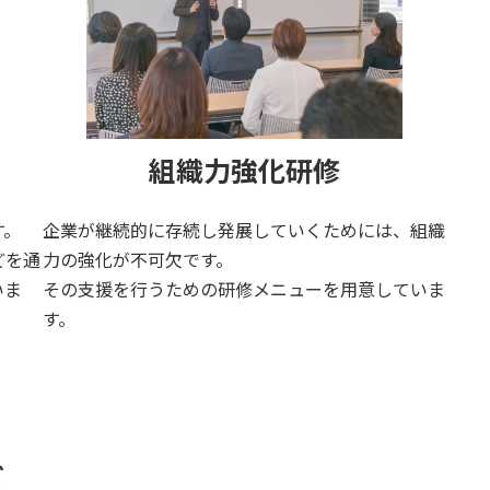
組織力強化研修
す。
企業が継続的に存続し発展していくためには、組織
どを通
力の強化が不可欠です。
いま
その支援を行うための研修メニューを用意していま
す。
詳しくはこちら
ズ