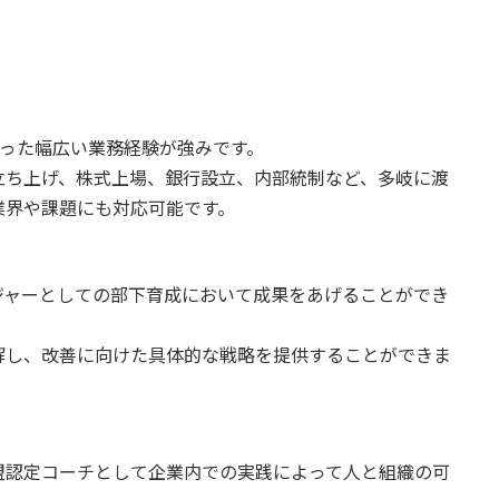
培った幅広い業務経験が強みです。
立ち上げ、株式上場、銀行設立、内部統制など、多岐に渡
業界や課題にも対応可能です。
ジャーとしての部下育成において成果をあげることができ
解し、改善に向けた具体的な戦略を提供することができま
盟認定コーチとして企業内での実践によって人と組織の可