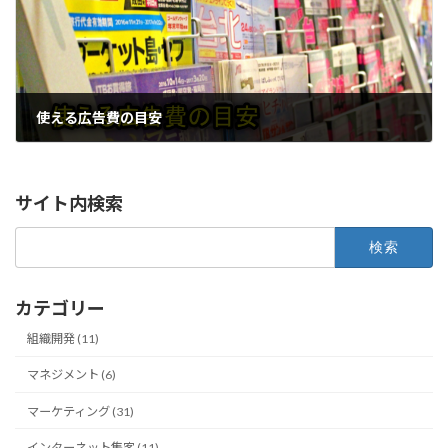
使える広告費の目安
サイト内検索
検
索:
カテゴリー
組織開発 (11)
マネジメント (6)
マーケティング (31)
インターネット集客 (11)