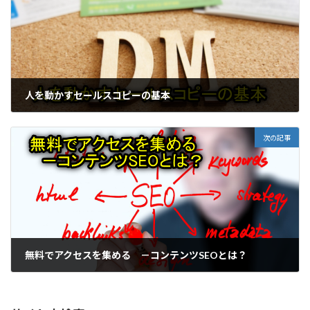
人を動かすセールスコピーの基本
次の記事
無料でアクセスを集める －コンテンツSEOとは？