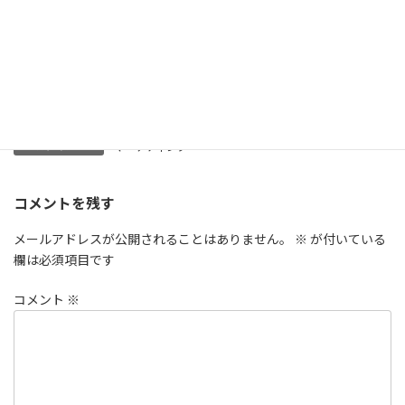
このように、商品に注目してみても、いろいろな原因が考えられ
ます。
原因が分かれば対策も考えることができるので、まずそれを把握
することが
一番の近道になります。
マーケティング
カテゴリー
コメントを残す
メールアドレスが公開されることはありません。
※
が付いている
欄は必須項目です
コメント
※