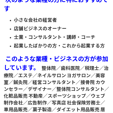
す
小さな会社の経営者
店舗ビジネスのオーナー
士業・コンサルタント・講師・コーチ
起業したばかりの方・これから起業する方
このような業種・ビジネスの方が参加
しています。
整体院／歯科医院／税理士／治
療院／エステ／ネイルサロン
ヨガサロン／美容
室／鍼灸院／経営コンサルタント／接骨院
カウ
ンセラー／デザイナー／整体院コンサルタント／
化粧品販売
不動産／スポーツショップ／ウェブ
制作会社／広告制作／写真店
社会保険労務士／
車用品販売／菓子製造／ダイエット用品販売
居