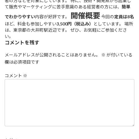
者の方などを対象にしています。 特に、技術・開発系から起業し
て販売やマーケティングに苦手意識のある経営者の方には、
簡単
開催概要
でわかりやすい
内容が好評です。
今回の
定員は8名
ほど、料金も参加しやすい
3,500円（税込み）
としています。 場所
は、東京都の大井町駅近辺です。 ぜひ、お気軽にご参加くださ
い。
コメントを残す
メールアドレスが公開されることはありません。
※
が付いている
欄は必須項目です
コメント
※