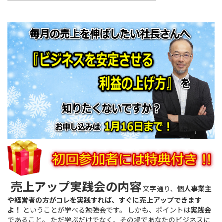
売上アップ実践会の内容
文字通り、
個人事業主
や経営者の方がコレを実践すれば、すぐに売上アップできます
よ！
ということが学べる勉強会です。 しかも、ポイントは
実践会
であること。 ただ学ぶだけでなく、その場であなたのビジネスに