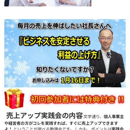
売上アップ実践会の内容
文字通り、
個人事業主
や経営者の方がコレを実践すれば、すぐに売上アップできます
よ！
ということが学べる勉強会です。 しかも、ポイントは
実践会