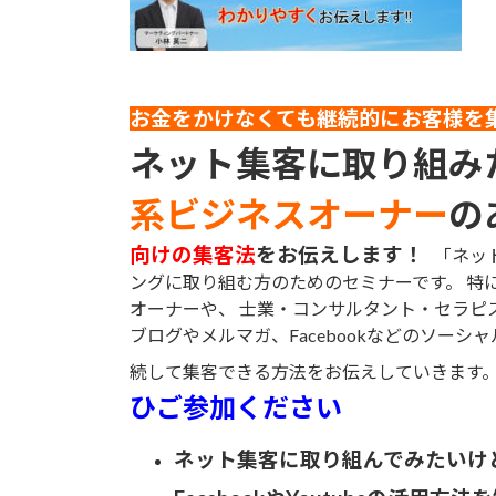
時
:
お金をかけなくても継続的にお客様を
ネット集客に取り組み
系ビジネスオーナー
の
向けの集客法
をお伝えします！
「ネット
ングに取り組む方のためのセミナーです。 特
オーナーや、 士業・コンサルタント・セラピ
ブログやメルマガ、Facebookなどのソー
続して集客できる方法をお伝えしていきます
ひご参加ください
ネット集客に取り組んでみたいけ