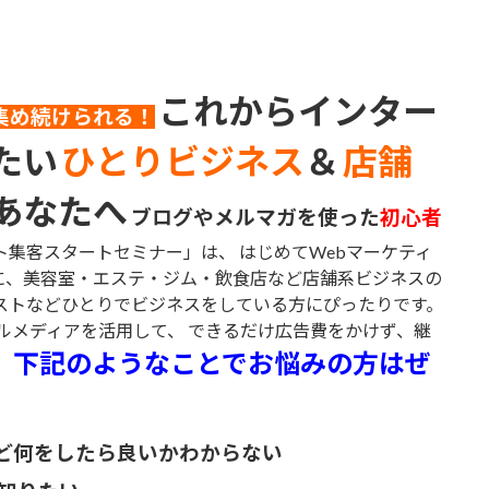
これからインター
集め続けられる！
たい
ひとりビジネス
＆
店舗
あなたへ
ブログやメルマガを使った
初心者
集客スタートセミナー」は、 はじめてWebマーケティ
に、美容室・エステ・ジム・飲食店など店舗系ビジネスの
ストなどひとりでビジネスをしている方にぴったりです。
シャルメディアを活用して、 できるだけ広告費をかけず、継
下記のようなことでお悩みの方はぜ
。
ど何をしたら良いかわからない