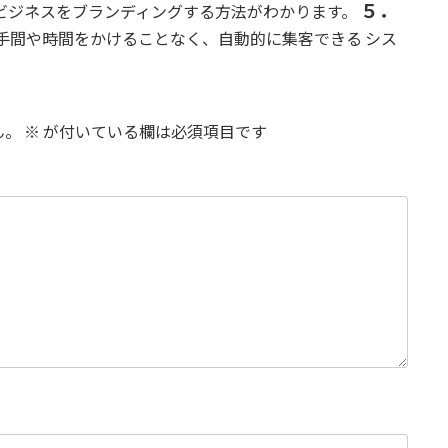
５．
ビジネスをブランディングする方法がわかります。
手間や時間をかけることなく、自動的に集客できる シス
ん。
※
が付いている欄は必須項目です