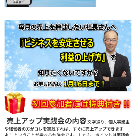
売上アップ実践会の内容
文字通り、
個人事業主
や経営者の方がコレを実践すれば、すぐに売上アップできます
よ！
ということが学べる勉強会です。 しかも、ポイントは
実践会